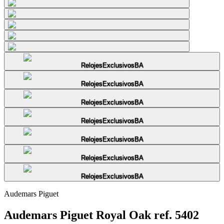
RelojesExclusivosBA
RelojesExclusivosBA
RelojesExclusivosBA
RelojesExclusivosBA
RelojesExclusivosBA
RelojesExclusivosBA
RelojesExclusivosBA
Audemars Piguet
Audemars Piguet Royal Oak ref. 5402