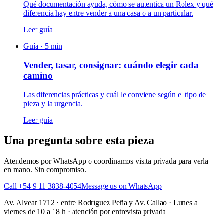
Qué documentación ayuda, cómo se autentica un Rolex y qué
diferencia hay entre vender a una casa o a un particular.
Leer guía
Guía ·
5
min
Vender, tasar, consignar: cuándo elegir cada
camino
Las diferencias prácticas y cuál le conviene según el tipo de
pieza y la urgencia.
Leer guía
Una pregunta sobre esta pieza
Atendemos por WhatsApp o coordinamos visita privada para verla
en mano. Sin compromiso.
Call +54 9 11 3838-4054
Message us on WhatsApp
Av. Alvear 1712
·
entre Rodríguez Peña y Av. Callao
·
Lunes a
viernes de 10 a 18 h · atención por entrevista privada