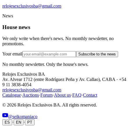
relojesexclusivosba@gmail.com
News
House news
We only write when there's news. No monthly newsletter, no
promotions.
Your email
Subscribe to the news
No monthly newsletter. Only the house's news.
Relojes Exclusivos BA
Av. Alvear 1712 (entre Rodríguez Peña y Av. Callao), CABA · +54
9 11 3838-4054
relojesexclusivosba@gmail.com
Catalogue
·
Auctions
·
Forum
·
About us
·
FAQ
·
Contact
© 2026 Relojes Exclusivos BA. All rights reserved.
@seikomaniaco
·
·
ES
EN
PT