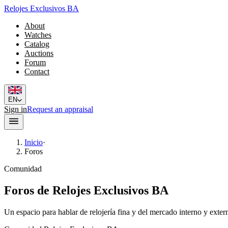
Relojes Exclusivos BA
About
Watches
Catalog
Auctions
Forum
Contact
EN
Sign in
Request an appraisal
Inicio
·
Foros
Comunidad
Foros de Relojes Exclusivos BA
Un espacio para hablar de relojería fina y del mercado interno y exter