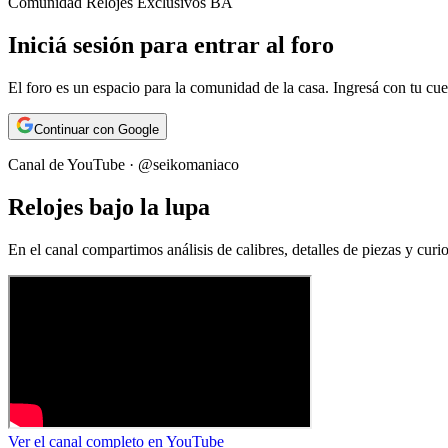
Comunidad Relojes Exclusivos BA
Iniciá sesión para entrar al foro
El foro es un espacio para la comunidad de la casa. Ingresá con tu cue
Continuar con Google
Canal de YouTube · @seikomaniaco
Relojes bajo la lupa
En el canal compartimos análisis de calibres, detalles de piezas y cu
Ver el canal completo en YouTube