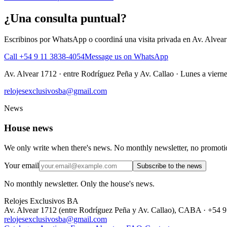
¿Una consulta puntual?
Escribinos por WhatsApp o coordiná una visita privada en Av. Alvear
Call +54 9 11 3838-4054
Message us on WhatsApp
Av. Alvear 1712
·
entre Rodríguez Peña y Av. Callao
·
Lunes a vierne
relojesexclusivosba@gmail.com
News
House news
We only write when there's news. No monthly newsletter, no promoti
Your email
Subscribe to the news
No monthly newsletter. Only the house's news.
Relojes Exclusivos BA
Av. Alvear 1712 (entre Rodríguez Peña y Av. Callao), CABA · +54 
relojesexclusivosba@gmail.com