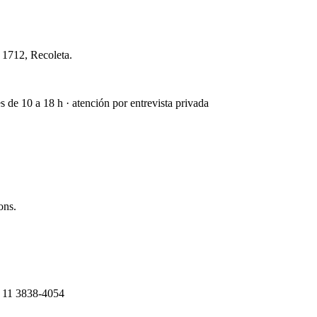
 1712, Recoleta.
s de 10 a 18 h · atención por entrevista privada
ons.
9 11 3838-4054